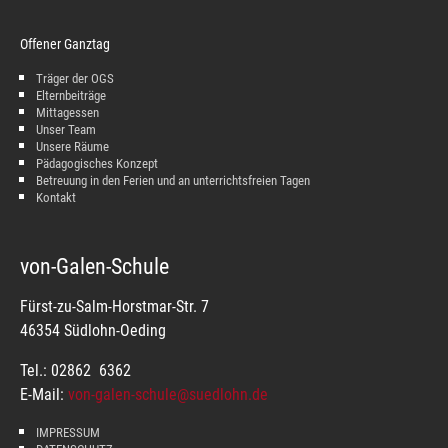
Offener Ganztag
Träger der OGS
Elternbeiträge
Mittagessen
Unser Team
Unsere Räume
Pädagogisches Konzept
Betreuung in den Ferien und an unterrichtsfreien Tagen
Kontakt
von-Galen-Schule
Fürst-zu-Salm-Horstmar-Str. 7
46354 Südlohn-Oeding
Tel.: 02862 6362
E-Mail:
von-galen-schule@suedlohn.de
IMPRESSUM