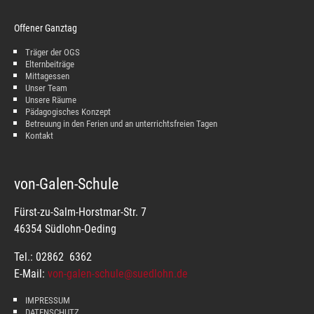
Offener Ganztag
Träger der OGS
Elternbeiträge
Mittagessen
Unser Team
Unsere Räume
Pädagogisches Konzept
Betreuung in den Ferien und an unterrichtsfreien Tagen
Kontakt
von-Galen-Schule
Fürst-zu-Salm-Horstmar-Str. 7
46354 Südlohn-Oeding
Tel.: 02862 6362
E-Mail:
von-galen-schule@suedlohn.de
IMPRESSUM
DATENSCHUTZ