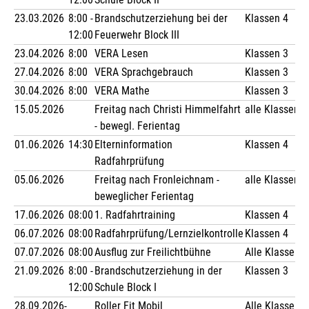
23.03.2026
8:00 -
Brandschutzerziehung bei der
Klassen 4
12:00
Feuerwehr Block III
23.04.2026
8:00
VERA Lesen
Klassen 3
27.04.2026
8:00
VERA Sprachgebrauch
Klassen 3
30.04.2026
8:00
VERA Mathe
Klassen 3
15.05.2026
Freitag nach Christi Himmelfahrt
alle Klassen
- bewegl. Ferientag
01.06.2026
14:30
Elterninformation
Klassen 4
Radfahrprüfung
05.06.2026
Freitag nach Fronleichnam -
alle Klassen
beweglicher Ferientag
17.06.2026
08:00
1. Radfahrtraining
Klassen 4
06.07.2026
08:00
Radfahrprüfung/Lernzielkontrolle
Klassen 4
07.07.2026
08:00
Ausflug zur Freilichtbühne
Alle Klassen
21.09.2026
8:00 -
Brandschutzerziehung in der
Klassen 3
12:00
Schule Block I
28.09.2026-
Roller Fit Mobil
Alle Klassen