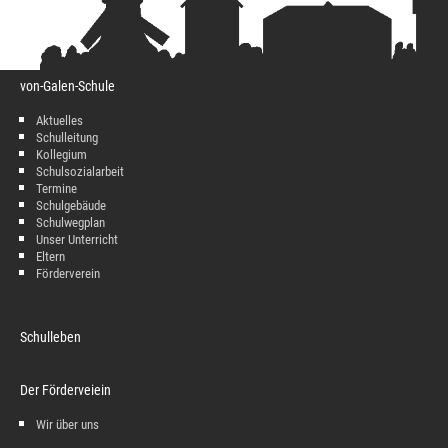
von-Galen-Schule
Aktuelles
Schulleitung
Kollegium
Schulsozialarbeit
Termine
Schulgebäude
Schulwegplan
Unser Unterricht
Eltern
Förderverein
Schulleben
Der Förderveiein
Wir über uns